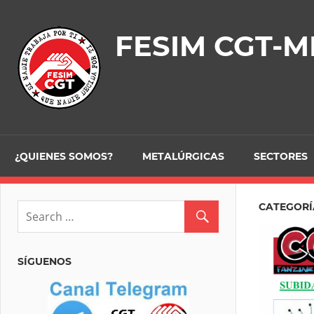
Skip
to
FESIM CGT-M
content
¿QUIENES SOMOS?
METALÚRGICAS
SECTORES
CATEGORÍ
SÍGUENOS