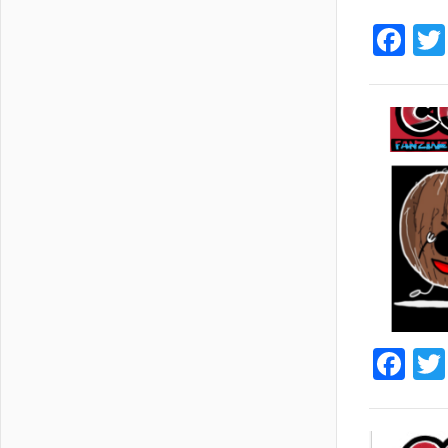
Fa
Fa