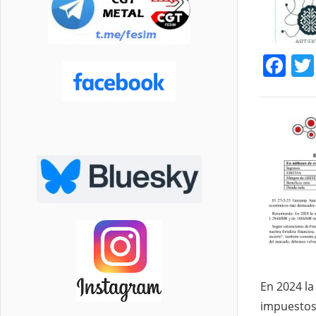
Fa
En 2024 la
impuestos