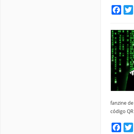
Fa
fanzine de
código QR 
Fa