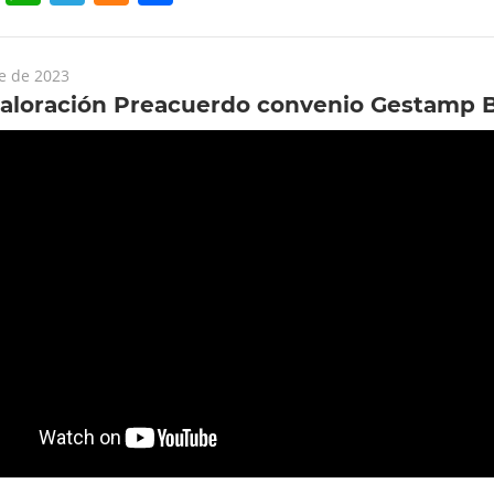
e de 2023
valoración Preacuerdo convenio Gestamp B