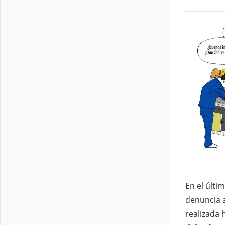
En el últ
denuncia a
realizada