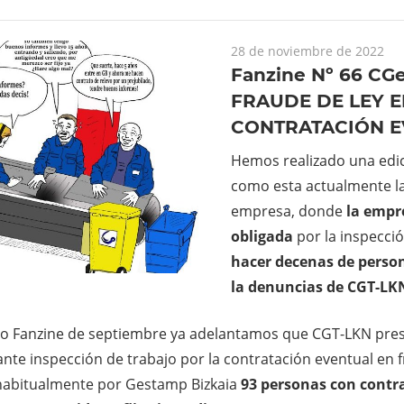
28 de noviembre de 2022
Fanzine Nº 66 CG
FRAUDE DE LEY E
CONTRATACIÓN E
Hemos realizado una edic
como esta actualmente la
empresa, donde
la empr
obligada
por la inspecci
hacer decenas de persona
la denuncias de CGT-LK
imo Fanzine de septiembre ya adelantamos que CGT-LKN pre
nte inspección de trabajo por la contratación eventual en f
 habitualmente por Gestamp Bizkaia
93 personas con contr