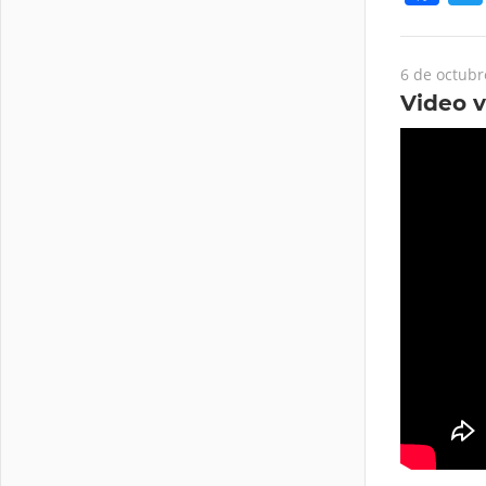
6 de octubr
Video 