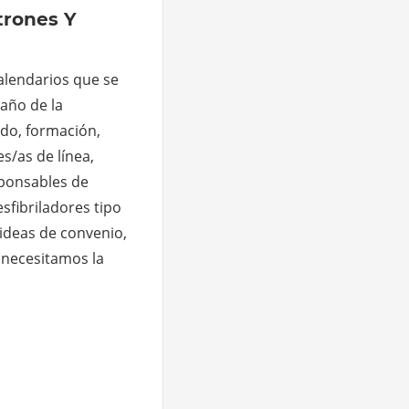
trones Y
calendarios que se
año de la
do, formación,
s/as de línea,
sponsables de
sfibriladores tipo
 ideas de convenio,
,necesitamos la