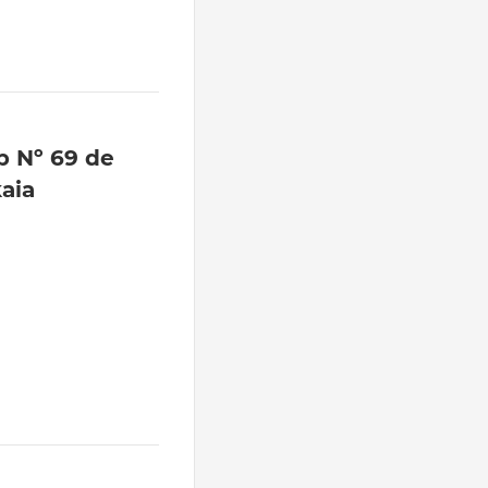
 Nº 69 de
aia