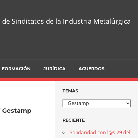
 de Sindicatos de la Industria Metalúrgica
FORMACIÓN
JURÍDICA
ACUERDOS
TEMAS
Temas
 Gestamp
RECIENTE
Solidaridad con l@s 29 del