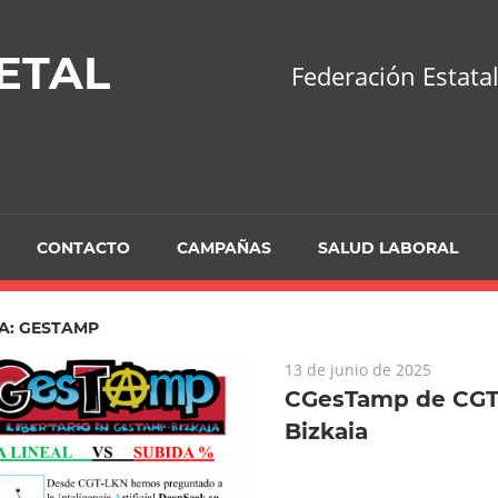
ETAL
Federación Estatal
CONTACTO
CAMPAÑAS
SALUD LABORAL
A:
GESTAMP
13 de junio de 2025
CGesTamp de CGT
Bizkaia