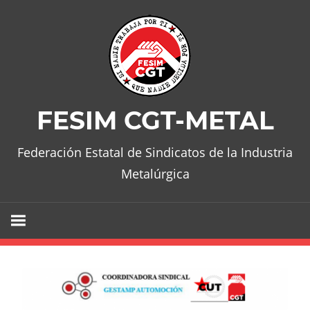
Skip
to
content
FESIM CGT-METAL
Federación Estatal de Sindicatos de la Industria
Metalúrgica