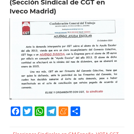
(Sección Sindical de CGT en
Iveco Madrid)
Facebook
Twitter
WhatsApp
Telegram
Meneame
Compartir