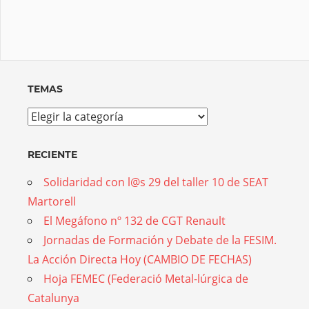
TEMAS
Temas
RECIENTE
Solidaridad con l@s 29 del taller 10 de SEAT
Martorell
El Megáfono nº 132 de CGT Renault
Jornadas de Formación y Debate de la FESIM.
La Acción Directa Hoy (CAMBIO DE FECHAS)
Hoja FEMEC (Federació Metal-lúrgica de
Catalunya