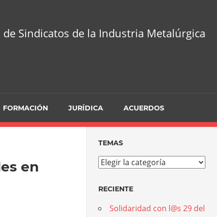
 de Sindicatos de la Industria Metalúrgica
FORMACIÓN
JURÍDICA
ACUERDOS
TEMAS
Temas
les en
RECIENTE
Solidaridad con l@s 29 del