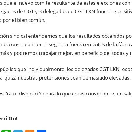
 que el nuevo comité resultante de estas elecciones con
legados de UGT y 3 delegados de CGT-LKN funcione posit
o por el bien común.
ión sindical entendemos que los resultados obtenidos p
, nos consolidan como segunda fuerza en votos de la fábri
más y podremos trabajar mejor, en beneficio de todas y 
úblico que individualmente los delegados CGT-LKN es
s, quizá nuestras pretensiones sean demasiado elevadas.
stá a tu disposición para lo que creas conveniente, un sa
ri On!