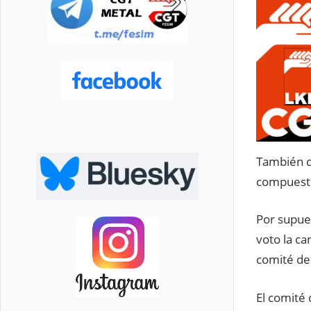
También q
compuesto
Por supue
voto la c
comité de
El comité 