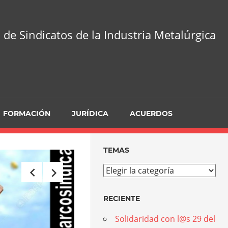
 de Sindicatos de la Industria Metalúrgica
FORMACIÓN
JURÍDICA
ACUERDOS
TEMAS
Temas
RECIENTE
Solidaridad con l@s 29 del