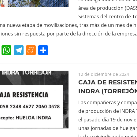
área de producción (DASS
Sistemas del centro de T
una nueva etapa de movilizaciones, tras más de un mes de 
ciones sin respuesta por parte de la dirección de la empre
cebook
Twitter
WhatsApp
Telegram
Meneame
Compartir
12 de diciembre de 2024
CAJA DE RESISTE
INDRA (TORREJÓ
Las compañeras y compañ
de producción de INDRA T
el pasado día 19 de novi
unas jornadas de huelga 
lucha reivindicando mejo