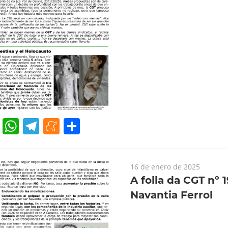
cebook
Twitter
WhatsApp
Telegram
Meneame
Compartir
16 de enero de 2025
A folla da CGT nº 
Navantia Ferrol