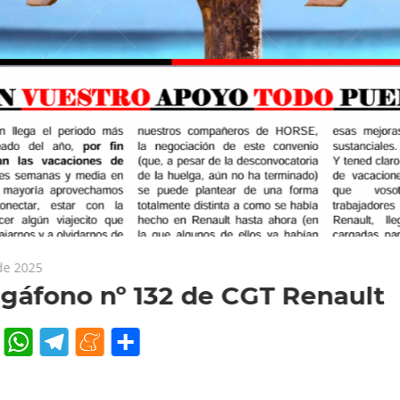
 de 2025
gáfono nº 132 de CGT Renault
cebook
Twitter
WhatsApp
Telegram
Meneame
Compartir