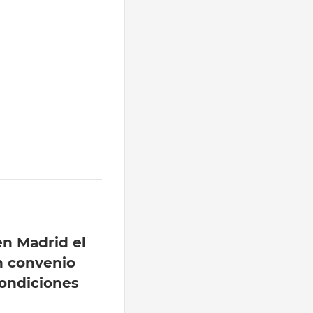
n Madrid el
n convenio
ondiciones