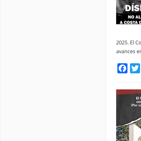
2025. El C
avances en
Fa