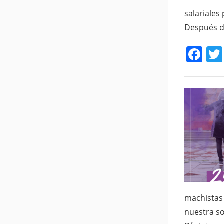
salariales
Después de
Fa
machistas 
nuestra so