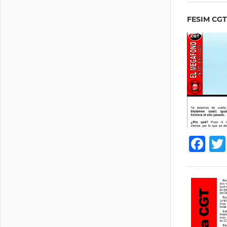
FESIM CG
Fa