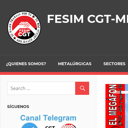
Skip
to
FESIM CGT-M
content
¿QUIENES SOMOS?
METALÚRGICAS
SECTORES
SÍGUENOS