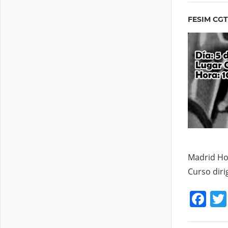
FESIM CG
Madrid Hor
Curso diri
Fa