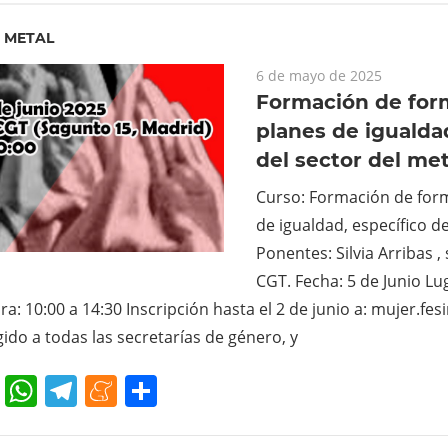
T METAL
6 de mayo de 2025
Formación de for
planes de igualda
del sector del met
Curso: Formación de for
de igualdad, específico de
Ponentes: Silvia Arribas , 
CGT. Fecha: 5 de Junio Lu
a: 10:00 a 14:30 Inscripción hasta el 2 de junio a: mujer.f
gido a todas las secretarías de género, y
cebook
Twitter
WhatsApp
Telegram
Meneame
Compartir