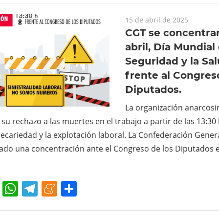
15 de abril de 2025
CGT se concentrar
abril, Día Mundial 
Seguridad y la Sal
frente al Congres
Diputados.
La organización anarcosin
á su rechazo a las muertes en el trabajo a partir de las 13:30 
precariedad y la explotación laboral. La Confederación Gener
ado una concentración ante el Congreso de los Diputados e
cebook
Twitter
WhatsApp
Telegram
Meneame
Compartir