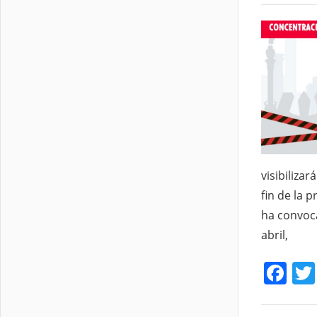
visibilizar
fin de la 
ha convoc
abril,
Fa