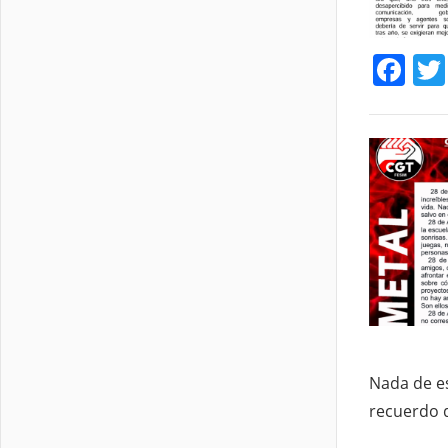
Fa
Nada de es
recuerdo 