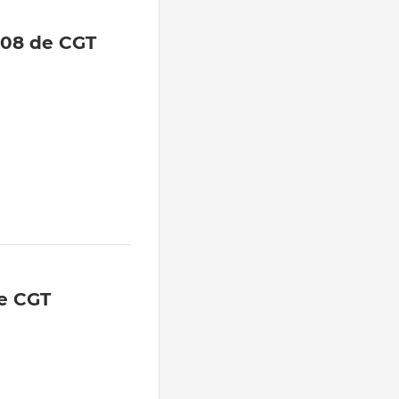
208 de CGT
e CGT