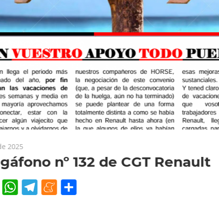
 de 2025
gáfono nº 132 de CGT Renault
cebook
Twitter
WhatsApp
Telegram
Meneame
Compartir