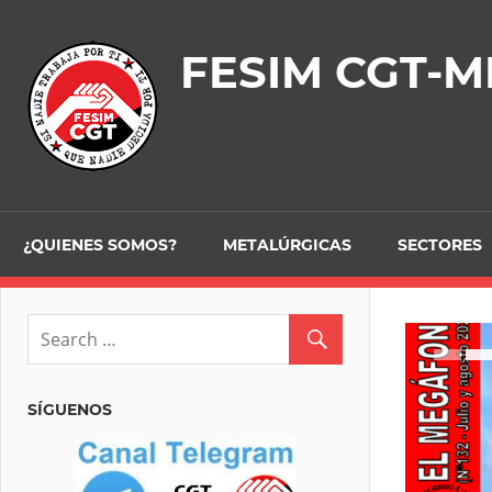
Skip
to
FESIM CGT-M
content
¿QUIENES SOMOS?
METALÚRGICAS
SECTORES
SÍGUENOS