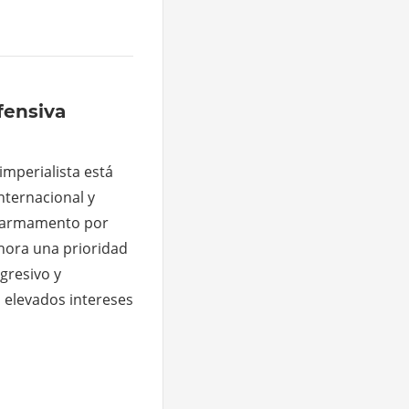
fensiva
imperialista está
nternacional y
n armamento por
ahora una prioridad
gresivo y
 elevados intereses