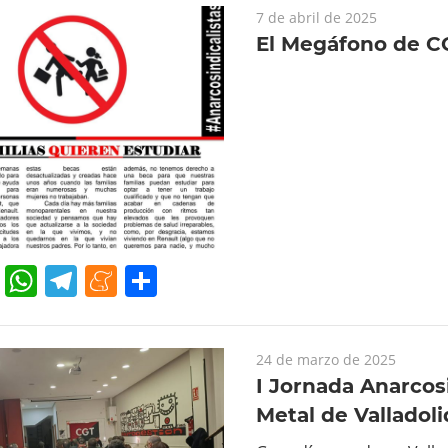
7 de abril de 2025
El Megáfono de C
cebook
Twitter
WhatsApp
Telegram
Meneame
Compartir
24 de marzo de 2025
I Jornada Anarcosi
Metal de Valladoli